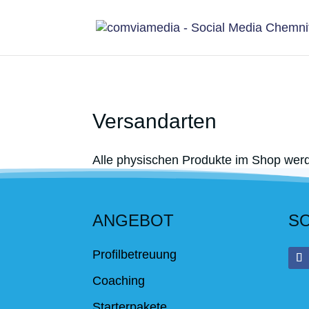
Versandarten
Alle physischen Produkte im Shop werd
ANGEBOT
SO
Profilbetreuung
Coaching
Starterpakete