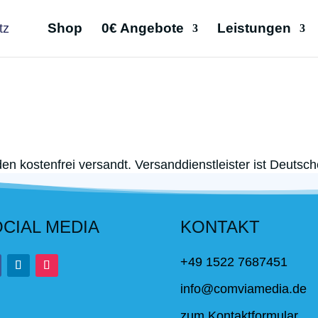
Shop
0€ Angebote
Leistungen
en kostenfrei versandt. Versanddienstleister ist Deutsc
CIAL MEDIA
KONTAKT
+49 1522 7687451
info@comviamedia.de
zum Kontaktformular